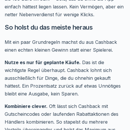
einfach hättest liegen lassen. Kein Vermögen, aber ein
netter Nebenverdienst für wenige Klicks.
So holst du das meiste heraus
Mit ein paar Grundregeln machst du aus Cashback
einen echten kleinen Gewinn statt einer Spielerei.
Nutze es nur für geplante Käufe.
Das ist die
wichtigste Regel überhaupt. Cashback lohnt sich
ausschließlich für Dinge, die du ohnehin gekauft
hättest. Ein Prozentsatz zurück auf etwas Unnötiges
bleibt eine Ausgabe, kein Sparen.
Kombiniere clever.
Oft lässt sich Cashback mit
Gutscheincodes oder laufenden Rabattaktionen des
Händlers kombinieren. So stapelst du mehrere
Vorteile übereinander und holst das Maximum aus