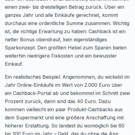
einen zwei- bis dreistelligen Betrag zurück. Über ein
ganzes Jahr und alle Einkäufe gerechnet, kommt
durchaus eine ordentliche Summe zusammen. Wichtig
ist, die richtige Erwartung zu haben: Cashback ist ein
netter Bonus obendrauf, kein eigenständiges
Sparkonzept. Den größten Hebel zum Sparen bieten
weiterhin niedrigere Fixkosten und ein bewusster
Einkauf.
Ein realistisches Beispiel: Angenommen, du wickelst im
Jahr Online-Einkäufe im Wert von 2.000 Euro über
ein Cashback-Portal ab und bekommst im Schnitt zwei
Prozent zurück, dann sind das 40 Euro. Dazu
kommen vielleicht ein paar Produkt-Cashbacks aus
dem Supermarkt und eine größere Anschaffung mit
höherer Erstattung. So landest du womöglich bei 60
bis 100 Euro im Jahr – Geld, das du ohne die App