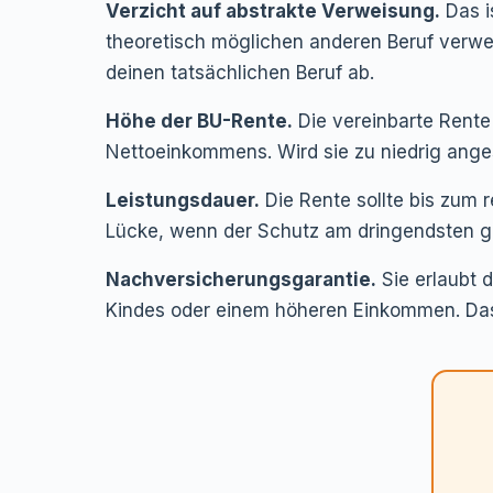
Verzicht auf abstrakte Verweisung.
Das i
theoretisch möglichen anderen Beruf verweis
deinen tatsächlichen Beruf ab.
Höhe der BU-Rente.
Die vereinbarte Rente 
Nettoeinkommens. Wird sie zu niedrig angeset
Leistungsdauer.
Die Rente sollte bis zum 
Lücke, wenn der Schutz am dringendsten g
Nachversicherungsgarantie.
Sie erlaubt 
Kindes oder einem höheren Einkommen. Das 