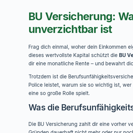
BU Versicherung: Wa
unverzichtbar ist
Frag dich einmal, woher dein Einkommen eig
dieses wertvollste Kapital schützt die
BU V
dir eine monatliche Rente – und bewahrt di
Trotzdem ist die Berufsunfähigkeitsversicher
Police leistet, warum sie so wichtig ist, 
eine so große Rolle spielt.
Was die Berufsunfähigkeits
Die BU Versicherung zahlt dir eine vorher 
Gründen dauerhaft nicht mehr oder nur noch