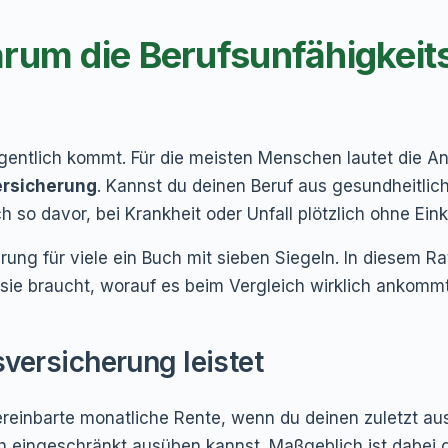
rum die Berufsunfähigkeit
entlich kommt. Für die meisten Menschen lautet die An
ersicherung
. Kannst du deinen Beruf aus gesundheitlic
ch so davor, bei Krankheit oder Unfall plötzlich ohne E
ung für viele ein Buch mit sieben Siegeln. In diesem Rat
wer sie braucht, worauf es beim Vergleich wirklich anko
versicherung leistet
vereinbarte monatliche Rente, wenn du deinen zuletzt a
 eingeschränkt ausüben kannst. Maßgeblich ist dabei g