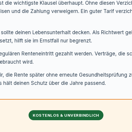
st die wichtigste Klausel überhaupt. Ohne diesen Verzic
en und die Zahlung verweigern. Ein guter Tarif verzichte
sollte deinen Lebensunterhalt decken. Als Richtwert ge
zt, hilft sie im Ernstfall nur begrenzt.
regulären Renteneintritt gezahlt werden. Verträge, die 
ebraucht wird.
dir, die Rente später ohne erneute Gesundheitsprüfung z
hält deinen Schutz über die Jahre passend.
KOSTENLOS & UNVERBINDLICH