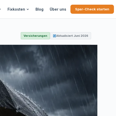
Fixkosten
Blog
Über uns
Spar-Check starten
Versicherungen
Aktualisiert Juni 2026