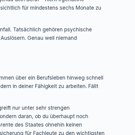
ussichtlich für mindestens sechs Monate zu
 Unfall. Tatsächlich gehören psychische
 Auslösern. Genau weil niemand
ommen über ein Berufsleben hinweg schnell
n in deiner Fähigkeit zu arbeiten. Fällt
reift nur unter sehr strengen
, sondern daran, ob du überhaupt noch
tsrente des Staates ohnehin keinen
sicherung für Fachleute zu den wichtigsten