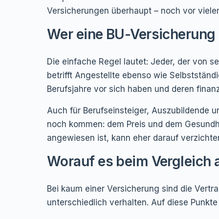
Versicherungen überhaupt – noch vor viele
Wer eine BU-Versicherung
Die einfache Regel lautet: Jeder, der von 
betrifft Angestellte ebenso wie Selbstständi
Berufsjahre vor sich haben und deren finan
Auch für Berufseinsteiger, Auszubildende un
noch kommen: dem Preis und dem Gesundhe
angewiesen ist, kann eher darauf verzichten
Worauf es beim Vergleich
Bei kaum einer Versicherung sind die Vertrag
unterschiedlich verhalten. Auf diese Punkte