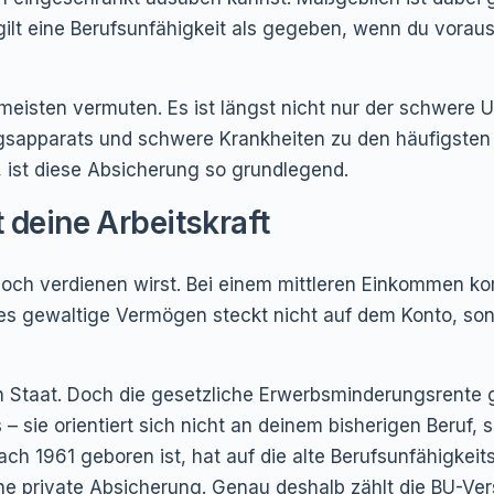
 gilt eine Berufsunfähigkeit als gegeben, wenn du vora
ie meisten vermuten. Es ist längst nicht nur der schwere
apparats und schwere Krankheiten zu den häufigsten
, ist diese Absicherung so grundlegend.
t deine Arbeitskraft
noch verdienen wirst. Bei einem mittleren Einkommen k
s gewaltige Vermögen steckt nicht auf dem Konto, sonder
en Staat. Doch die gesetzliche Erwerbsminderungsrente g
 – sie orientiert sich nicht an deinem bisherigen Beruf
ch 1961 geboren ist, hat auf die alte Berufsunfähigkei
ne private Absicherung. Genau deshalb zählt die BU-Ver