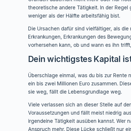
theoretische andere Tätigkeit. In der Regel
weniger als der Hälfte arbeitsfähig bist.
Die Ursachen dafür sind vielfältiger, als d
Erkrankungen, Erkrankungen des Bewegungs
vorhersehen kann, ob und wann es ihn trifft
Dein wichtigstes Kapital is
Überschlage einmal, was du bis zur Rente 
ein bis zwei Millionen Euro zusammen. Diese
sie weg, fällt die Lebensgrundlage weg.
Viele verlassen sich an dieser Stelle auf d
Voraussetzungen und fällt meist niedrig aus
irgendeine Tätigkeit ausüben kannst. Wer na
Anspruch mehr. Diese Lücke schließt nur ei