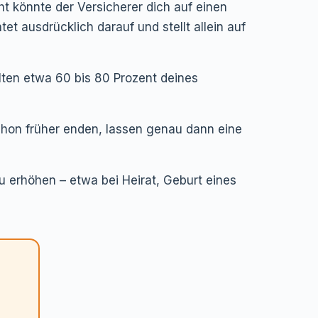
ht könnte der Versicherer dich auf einen
t ausdrücklich darauf und stellt allein auf
lten etwa 60 bis 80 Prozent deines
schon früher enden, lassen genau dann eine
u erhöhen – etwa bei Heirat, Geburt eines