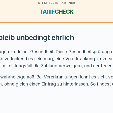
OFFIZIELLER PARTNER
TARIF
CHECK
leib unbedingt ehrlich
ragen zu deiner Gesundheit. Diese Gesundheitsprüfung e
 verlockend es sein mag, eine Vorerkrankung zu versch
im Leistungsfall die Zahlung verweigern, und der teuer 
 wahrheitsgemäß. Bei Vorerkrankungen lohnt es sich, v
 ohne gleich einen Eintrag zu hinterlassen. So findest 