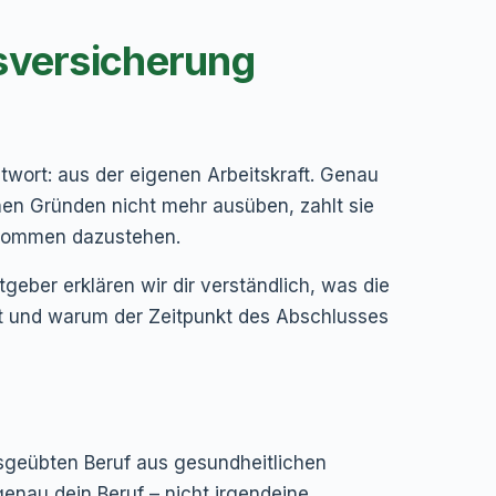
sversicherung
twort: aus der eigenen Arbeitskraft. Genau
hen Gründen nicht mehr ausüben, zahlt sie
inkommen dazustehen.
geber erklären wir dir verständlich, was die
mmt und warum der Zeitpunkt des Abschlusses
usgeübten Beruf aus gesundheitlichen
enau dein Beruf – nicht irgendeine