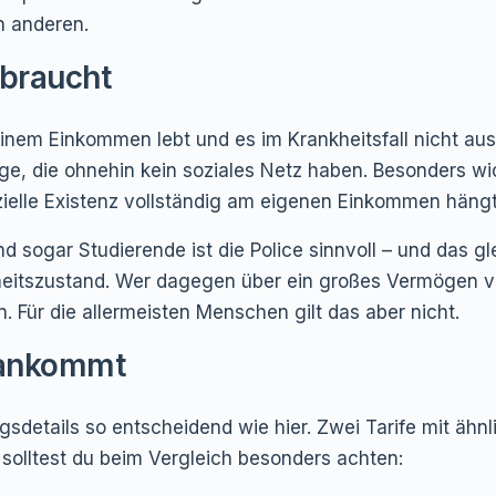
n anderen.
 braucht
seinem Einkommen lebt und es im Krankheitsfall nicht au
ge, die ohnehin kein soziales Netz haben. Besonders wich
zielle Existenz vollständig am eigenen Einkommen hängt
d sogar Studierende ist die Police sinnvoll – und das gl
itszustand. Wer dagegen über ein großes Vermögen ve
. Für die allermeisten Menschen gilt das aber nicht.
 ankommt
sdetails so entscheidend wie hier. Zwei Tarife mit ähnli
 solltest du beim Vergleich besonders achten: